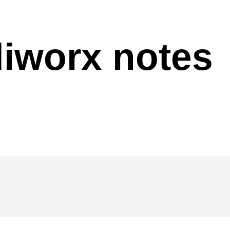
iworx notes