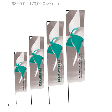
98,00
€
–
173,00
€
bez DPH