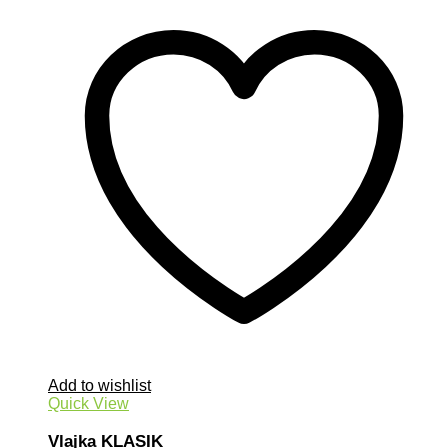
Add to wishlist
Quick View
Vlajka KLASIK