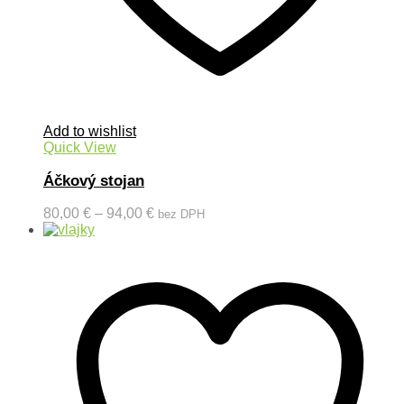
Add to wishlist
Quick View
Áčkový stojan
80,00
€
–
94,00
€
bez DPH