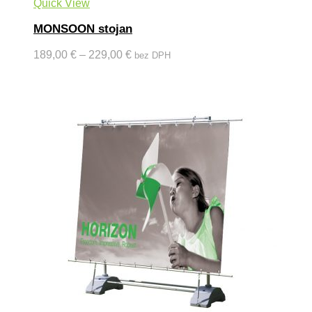
Quick View
MONSOON stojan
189,00
€
–
229,00
€
bez DPH