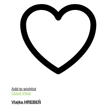
Add to wishlist
Quick View
Vlajka HREBEŇ