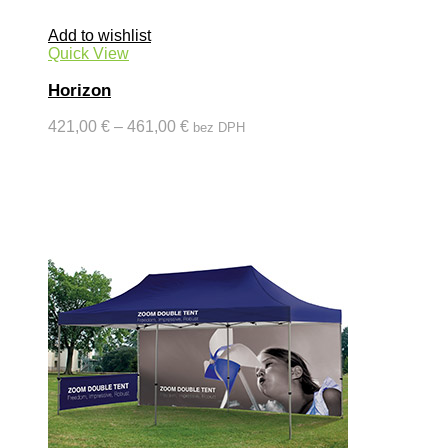
Add to wishlist
Quick View
Horizon
421,00
€
–
461,00
€
bez DPH