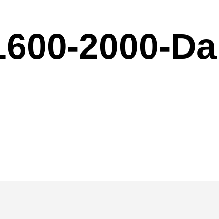
-1600-2000-D
I